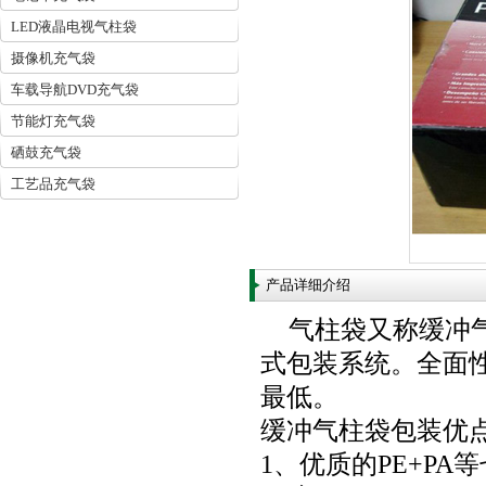
LED液晶电视气柱袋
摄像机充气袋
车载导航DVD充气袋
节能灯充气袋
硒鼓充气袋
工艺品充气袋
产品详细介绍
气柱袋又称缓冲
式包装系统。全面
最低。
缓冲气柱袋包装优
1、优质的PE+P