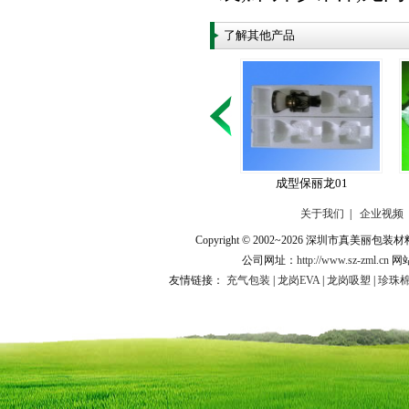
了解其他产品
成型保丽龙01
关于我们
|
企业视频
Copyright © 2002~2026 深圳市
公司网址：
http://www.sz-zml.cn
网
友情链接：
充气包装
|
龙岗EVA
|
龙岗吸塑
|
珍珠