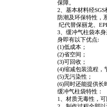
保障。
2、基本材料经SG
防潮及环保特性，
纪代替保丽龙、EP
3、缓冲气柱袋本
身即有以下优点:
(1)低成本；
(2)省空间；
(3)可回收；
(4)缩减包装流程
(5)无污染性；
(6)同时还能提供
缓冲气柱袋特性：
1、材质无毒性，
2、制作过程全部