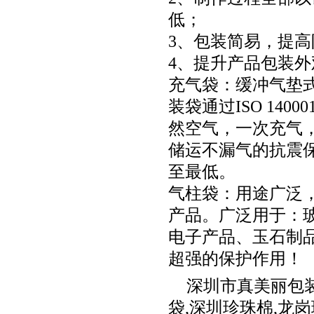
低；
3、包装简易，提
4、提升产品包装
充气袋：缓冲气垫式
装袋通过ISO 14
然空气，一次充气
储运不漏气的抗震
至最低。
气柱袋：用途广泛
产品。广泛用于：
电子产品、玉石制
超强的保护作用！
深圳市真美丽包
袋
,
深圳珍珠棉
,
龙岗